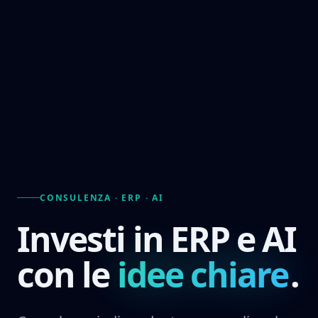
CONSULENZA · ERP · AI
Investi in ERP e AI
con le
idee chiare
.