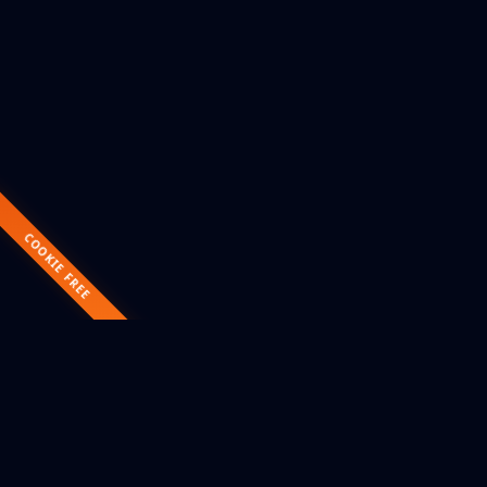
COOKIE FREE
COMPETENZE
Esperienza che conta.