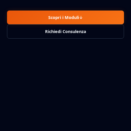
Scopri i Moduli
↓
Richiedi Consulenza